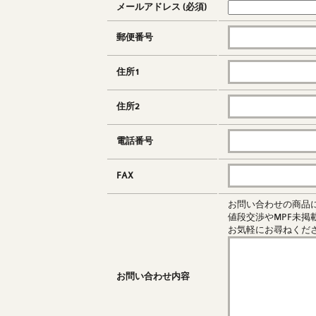
メールアドレス (必須)
郵便番号
住所1
住所2
電話番号
FAX
お問い合わせの商品
値段交渉やMPF未
お気軽にお尋ねくだ
お問い合わせ内容