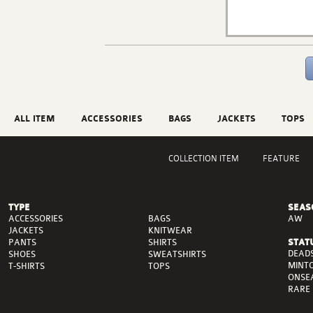
ALL ITEM
ACCESSORIES
BAGS
JACKETS
TOPS
COLLECTION ITEM
FEATURE
TYPE
SEAS
ACCESSORIES
BAGS
AW
JACKETS
KNITWEAR
PANTS
SHIRTS
STAT
DEAD
SHOES
SWEATSHIRTS
MINT
T-SHIRTS
TOPS
ONSE
RARE