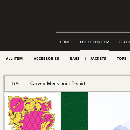
HOME
COLLECTION ITEM
FEAT
ALL ITEM
ACCESSORIES
BAGS
JACKETS
TOPS
Carven Mens print T-shirt
ITEM