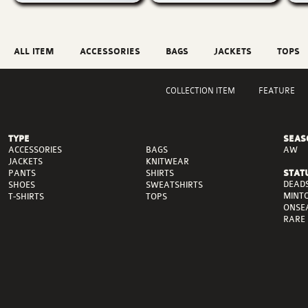
ALL ITEM
ACCESSORIES
BAGS
JACKETS
TOPS
COLLECTION ITEM
FEATURE
TYPE
SEAS
ACCESSORIES
BAGS
AW
JACKETS
KNITWEAR
PANTS
SHIRTS
STAT
DEAD
SHOES
SWEATSHIRTS
MINT
T-SHIRTS
TOPS
ONSE
RARE