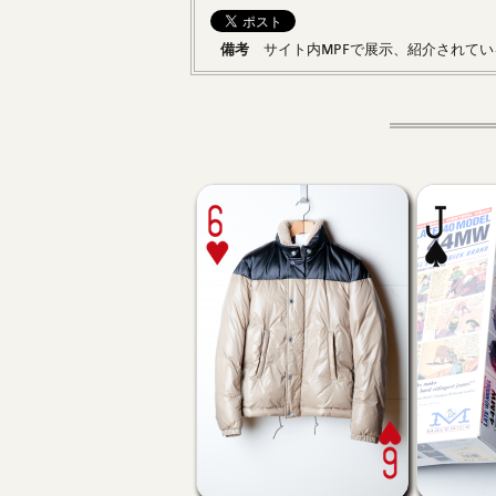
備考
サイト内MPFで展示、紹介されてい