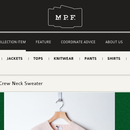
OLLECTION ITEM
FEATURE
COORDINATE ADVICE
ABOUT US
JACKETS
TOPS
KNITWEAR
PANTS
SHIRTS
 Crew Neck Sweater