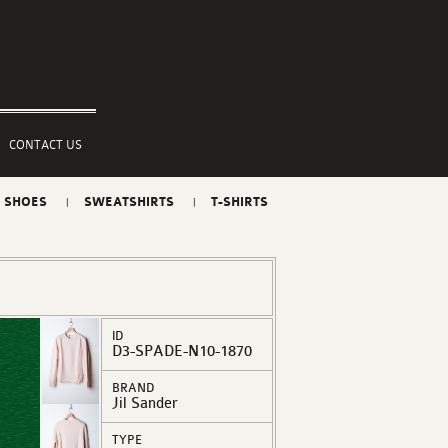
CONTACT US
SHOES
SWEATSHIRTS
T-SHIRTS
ID
D3-SPADE-N10-1870
BRAND
Jil Sander
TYPE