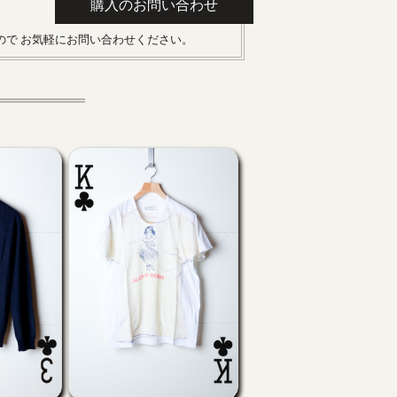
購入のお問い合わせ
ので お気軽にお問い合わせください。