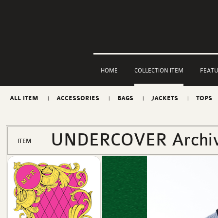
HOME
COLLECTION ITEM
FEAT
ALL ITEM
ACCESSORIES
BAGS
JACKETS
TOPS
UNDERCOVER Archi
ITEM