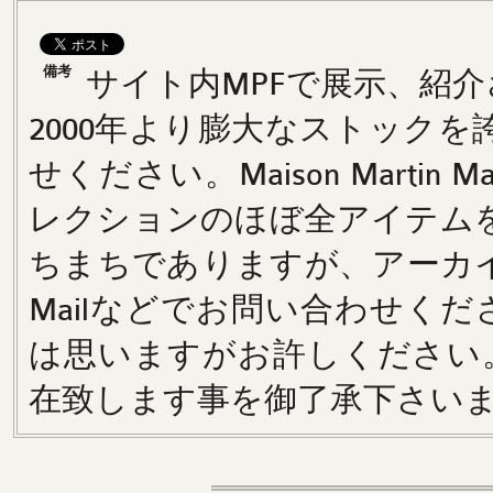
備考
サイト内MPFで展示、紹
2000年より膨大なストック
せください。Maison Martin 
レクションのほぼ全アイテム
ちまちでありますが、アーカ
Mailなどでお問い合わせく
は思いますがお許しください。 
在致します事を御了承下さい