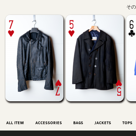
その
ALL ITEM
ACCESSORIES
BAGS
JACKETS
TOPS