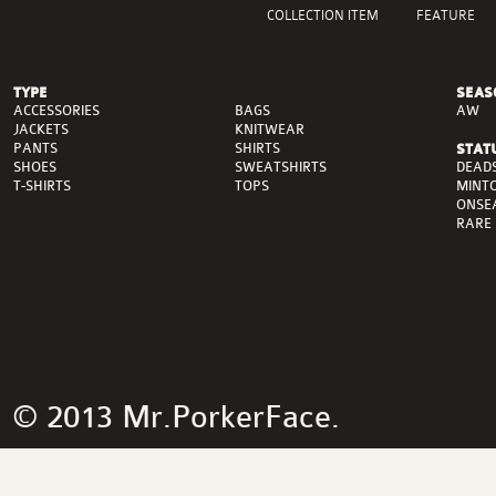
COLLECTION ITEM
FEATURE
TYPE
SEAS
ACCESSORIES
BAGS
AW
JACKETS
KNITWEAR
PANTS
SHIRTS
STAT
DEAD
SHOES
SWEATSHIRTS
MINT
T-SHIRTS
TOPS
ONSE
RARE
© 2013 Mr.PorkerFace.